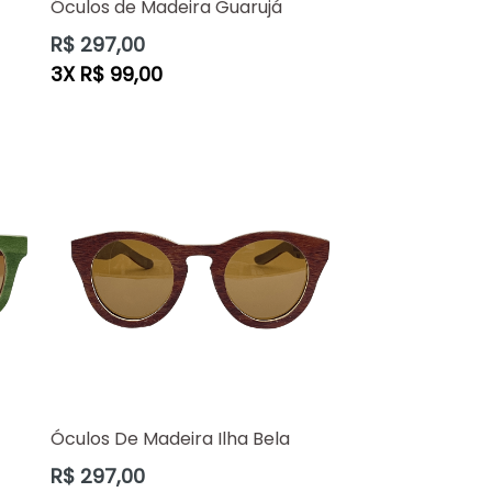
Óculos de Madeira Guarujá
Preço
R$ 297,00
normal
3X R$ 99,00
Óculos De Madeira Ilha Bela
Preço
R$ 297,00