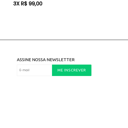
normal
3X R$ 99,00
ASSINE NOSSA NEWSLETTER
ME INSCREVER